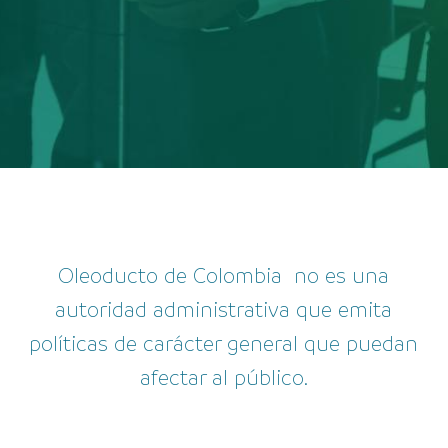
Oleoducto de Colombia no es una
autoridad administrativa que emita
políticas de carácter general que puedan
afectar al público.