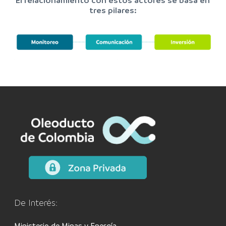
El relacionamiento con estos actores se basa en
tres pilares:
De Interés:
Ministerio de Minas y Energía