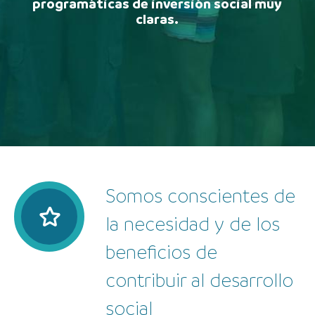
programáticas de inversión social muy
claras.
Somos conscientes de
la necesidad y de los
beneficios de
contribuir al desarrollo
social