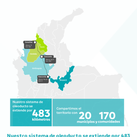
Nuestro sistema de oleoducto se extiende por 483