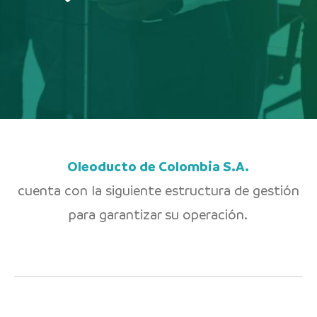
Oleoducto de Colombia S.A.
cuenta con la siguiente estructura de gestión
para garantizar su operación.