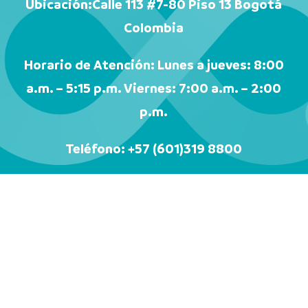
Ubicación:
Calle 113 #7-80 Piso 13 Bogotá
Colombia
Horario de Atención:
Lunes a jueves: 8:00
a.m. – 5:15 p.m. Viernes: 7:00 a.m. – 2:00
p.m.
Teléfono:
+57 (601)319 8800